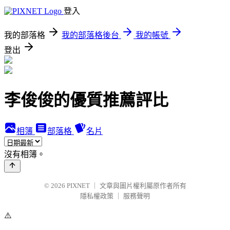
登入
我的部落格
我的部落格後台
我的帳號
登出
李俊俊的優質推薦評比
相簿
部落格
名片
沒有相簿。
© 2026
PIXNET
｜
文章與圖片權利屬原作者所有
隱私權政策
｜
服務聲明
⚠️